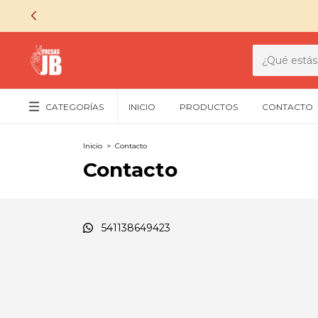
CATEGORÍAS
INICIO
PRODUCTOS
CONTACTO
Inicio
>
Contacto
Contacto
541138649423