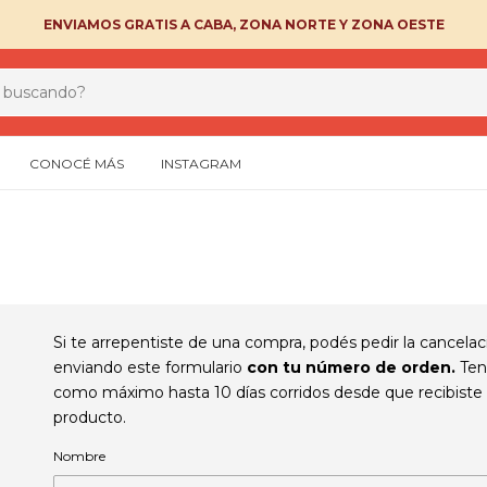
ENVIAMOS GRATIS A CABA, ZONA NORTE Y ZONA OESTE
CONOCÉ MÁS
INSTAGRAM
Si te arrepentiste de una compra, podés pedir la cancelac
enviando este formulario
con tu número de orden.
Ten
como máximo hasta 10 días corridos desde que recibiste 
producto.
Nombre