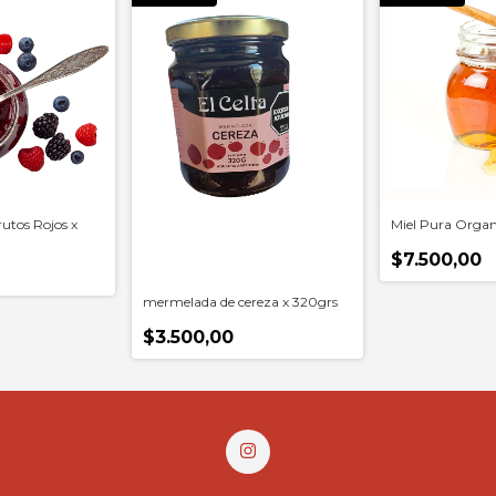
utos Rojos x
Miel Pura Organ
$7.500,00
mermelada de cereza x 320grs
$3.500,00