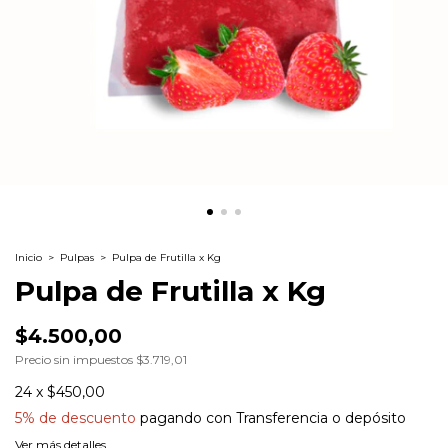
Inicio
>
Pulpas
>
Pulpa de Frutilla x Kg
Pulpa de Frutilla x Kg
$4.500,00
Precio sin impuestos
$3.719,01
24
x
$450,00
5% de descuento
pagando con Transferencia o depósito
Ver más detalles