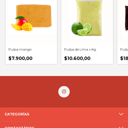
Pulpa mango
Pulpa de Lima x Kg
Pulp
$7.900,00
$10.600,00
$18
CATEGORÍAS